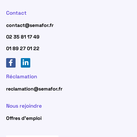
Contact
contact@semafor.fr
02 35 81 17 49
01 89 27 01 22
Réclamation
reclamation@semafor.fr
Nous rejoindre
Offres d’emploi