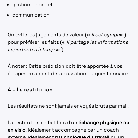
gestion de projet
communication
On évite les jugements de valeur («
Il est sympa
« )
pour préférer les faits («
Il partage les informations
importantes à temps
« ).
À noter :
Cette précision doit être apportée à vos
équipes en amont de la passation du questionnaire.
4 – La restitution
Les résultats ne sont jamais envoyés bruts par mail.
La restitution se fait lors d’un
échange physique ou
en visio
, idéalement accompagné par un coach
externe, idéalement
psychologue du travail
ou un